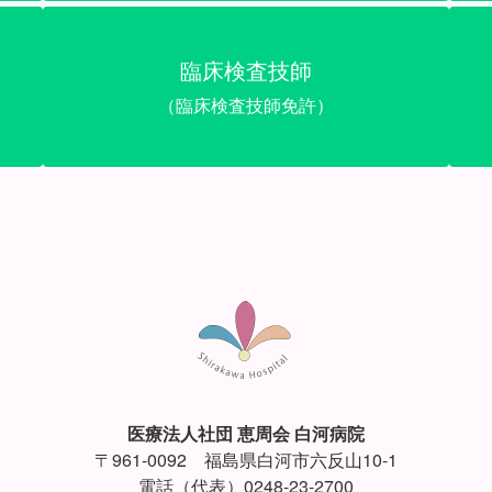
臨床検査技師
（臨床検査技師免許）
医療法人社団 恵周会 白河病院
〒961-0092 福島県白河市六反山10-1
電話（代表）0248-23-2700