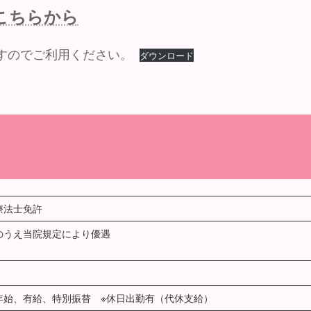
こちらから
すのでご利用ください。
ダウンロード
療法士免許
のうえ当院規定により優遇
年始、有給、特別振替 ※休日出勤有（代休支給）