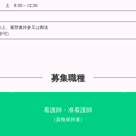
・ 土 8:30～12:30
の上、履歴書持参又は郵送
学可)
。
募集職種
看護師・准看護師
（資格保持者）