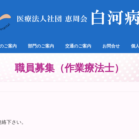
のご案内
部門のご案内
交通のご案内
お問合せ
個
職員募集（作業療法士）
連絡下さい。