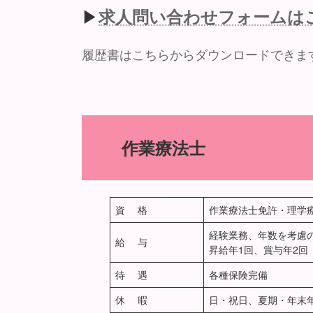
▶
求人問い合わせフォームは
履歴書はこちらからダウンロードできま
作業療法士
資 格
作業療法士免許・理学
経験業務、年数を考慮
給 与
昇給年1回、賞与年2回
待 遇
各種保険完備
休 暇
日・祝日、夏期・年末