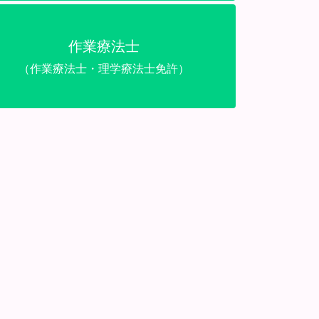
作業療法士
（作業療法士・理学療法士免許）