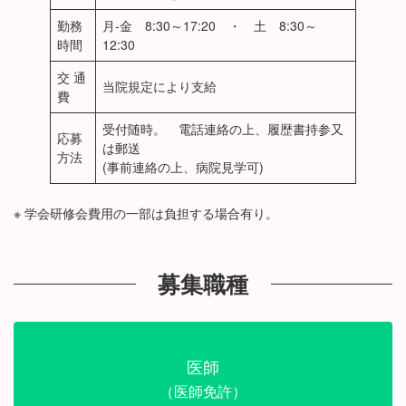
勤務
月-金 8:30～17:20 ・ 土 8:30～
時間
12:30
交 通
当院規定により支給
費
受付随時。 電話連絡の上、履歴書持参又
応募
は郵送
方法
(事前連絡の上、病院見学可)
※ 学会研修会費用の一部は負担する場合有り。
募集職種
医師
（医師免許）